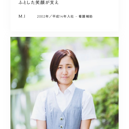
ふとした笑顔が支え
M.I
2002年／平成14年入社
看護補助