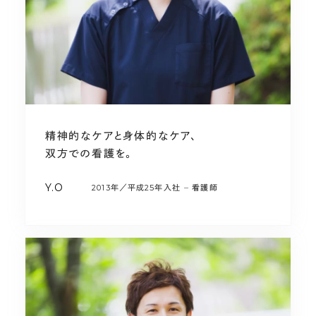
精神的なケアと身体的なケア、
双方での看護を。
Y.O
2013年／平成25年入社
看護師